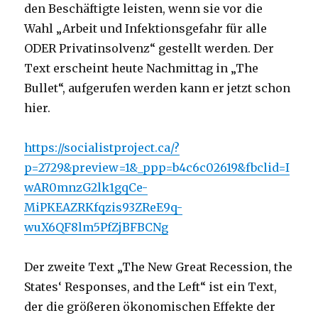
den Beschäftigte leisten, wenn sie vor die
Wahl „Arbeit und Infektionsgefahr für alle
ODER Privatinsolvenz“ gestellt werden. Der
Text erscheint heute Nachmittag in „The
Bullet“, aufgerufen werden kann er jetzt schon
hier.
https://socialistproject.ca/?
p=2729&preview=1&_ppp=b4c6c02619&fbclid=I
wAR0mnzG2lk1gqCe-
MiPKEAZRKfqzis93ZReE9q-
wuX6QF8lm5PfZjBFBCNg
Der zweite Text „The New Great Recession, the
States‘ Responses, and the Left“ ist ein Text,
der die größeren ökonomischen Effekte der