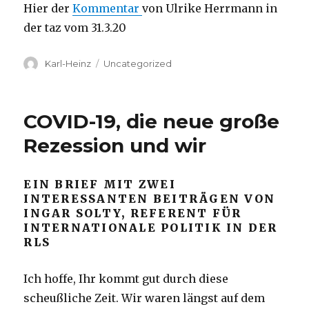
Hier der
Kommentar
von Ulrike Herrmann in
der taz vom 31.3.20
Autor
Kategorien
Karl-Heinz
Uncategorized
COVID-19, die neue große
Rezession und wir
EIN BRIEF MIT ZWEI
INTERESSANTEN BEITRÄGEN VON
INGAR SOLTY, REFERENT FÜR
INTERNATIONALE POLITIK IN DER
RLS
Ich hoffe, Ihr kommt gut durch diese
scheußliche Zeit. Wir waren längst auf dem