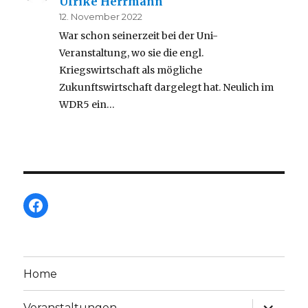
Ulrike Herrmann
12. November 2022
War schon seinerzeit bei der Uni-
Veranstaltung, wo sie die engl.
Kriegswirtschaft als mögliche
Zukunftswirtschaft dargelegt hat. Neulich im
WDR5 ein…
Facebook
Home
Unterme
Veranstaltungen