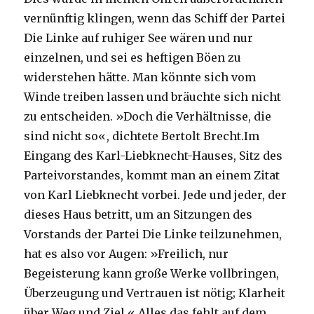
vernünftig klingen, wenn das Schiff der Partei
Die Linke auf ruhiger See wären und nur
einzelnen, und sei es heftigen Böen zu
widerstehen hätte. Man könnte sich vom
Winde treiben lassen und bräuchte sich nicht
zu entscheiden. »Doch die Verhältnisse, die
sind nicht so«, dichtete Bertolt Brecht.
Im
Eingang des Karl-Liebknecht-Hauses, Sitz des
Parteivorstandes, kommt man an einem Zitat
von Karl Liebknecht vorbei. Jede und jeder, der
dieses Haus betritt, um an Sitzungen des
Vorstands der Partei Die Linke teilzunehmen,
hat es also vor Augen: »Freilich, nur
Begeisterung kann große Werke vollbringen,
Überzeugung und Vertrauen ist nötig; Klarheit
über Weg und Ziel.« Alles das fehlt auf dem