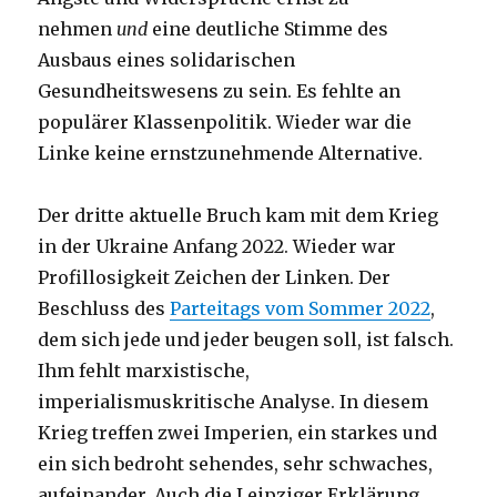
nehmen
und
eine deutliche Stimme des
Ausbaus eines solidarischen
Gesundheitswesens zu sein. Es fehlte an
populärer Klassenpolitik. Wieder war die
Linke keine ernstzunehmende Alternative.
Der dritte aktuelle Bruch kam mit dem Krieg
in der Ukraine Anfang 2022. Wieder war
Profillosigkeit Zeichen der Linken. Der
Beschluss des
Parteitags vom Sommer 2022
,
dem sich jede und jeder beugen soll, ist falsch.
Ihm fehlt marxistische,
imperialismuskritische Analyse. In diesem
Krieg treffen zwei Imperien, ein starkes und
ein sich bedroht sehendes, sehr schwaches,
aufeinander. Auch die Leipziger Erklärung