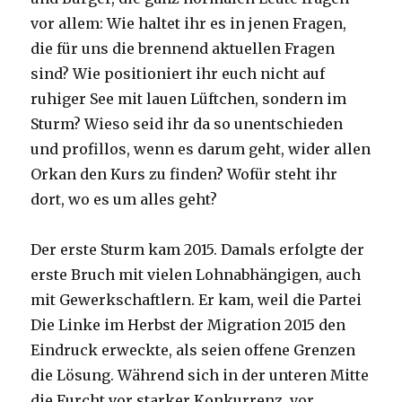
vor allem: Wie haltet ihr es in jenen Fragen,
die für uns die brennend aktuellen Fragen
sind? Wie positioniert ihr euch nicht auf
ruhiger See mit lauen Lüftchen, sondern im
Sturm? Wieso seid ihr da so unentschieden
und profillos, wenn es darum geht, wider allen
Orkan den Kurs zu finden? Wofür steht ihr
dort, wo es um alles geht?
Der erste Sturm kam 2015. Damals erfolgte der
erste Bruch mit vielen Lohnabhängigen, auch
mit Gewerkschaftlern. Er kam, weil die Partei
Die Linke im Herbst der Migration 2015 den
Eindruck erweckte, als seien offene Grenzen
die Lösung. Während sich in der unteren Mitte
die Furcht vor starker Konkurrenz, vor