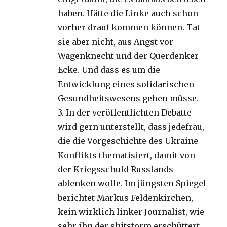
haben. Hätte die Linke auch schon
vorher drauf kommen können. Tat
sie aber nicht, aus Angst vor
Wagenknecht und der Querdenker-
Ecke. Und dass es um die
Entwicklung eines solidarischen
Gesundheitswesens gehen müsse.
3. In der veröffentlichten Debatte
wird gern unterstellt, dass jedefrau,
die die Vorgeschichte des Ukraine-
Konflikts thematisiert, damit von
der Kriegsschuld Russlands
ablenken wolle. Im jüngsten Spiegel
berichtet Markus Feldenkirchen,
kein wirklich linker Journalist, wie
sehr ihn der shitstorm erschüttert