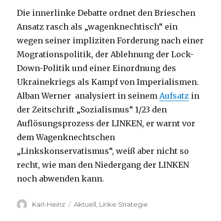
Die innerlinke Debatte ordnet den Brieschen
Ansatz rasch als „wagenknechtisch“ ein
wegen seiner impliziten Forderung nach einer
Mogrationspolitik, der Ablehnung der Lock-
Down-Politik und einer Einordnung des
Ukrainekriegs als Kampf von Imperialismen.
Alban Werner analysiert in seinem
Aufsatz
in
der Zeitschrift „Sozialismus“ 1/23 den
Auflösungsprozess der LINKEN, er warnt vor
dem Wagenknechtschen
„Linkskonservatismus“, weiß aber nicht so
recht, wie man den Niedergang der LINKEN
noch abwenden kann.
Autor
Kategorien
Karl-Heinz
Aktuell
,
Linke Strategie