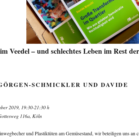
im Veedel – und schlechtes Leben im Rest de
 GÖRGEN-SCHMICKLER UND DAVIDE
mber 2019, 19:30-21:30 h
Gottesweg 116a, Köln
Einwegbecher und Plastiktüten am Gemüsestand, wir beteiligen uns an c