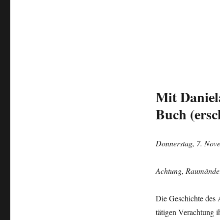
Mit Daniel
Buch (ersc
Donnerstag, 7. Nove
Achtung, Raumänderu
Die Geschichte des 
tätigen Verachtung ih