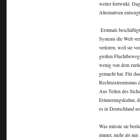
weiter fortwirkt. Da
Alternativen entsorgt
Erstmals beschäftigt
Systems die Welt ver
verloren, weil sie vo
großen Fluchtbewegu
wenig von dem zurü
gemacht hat. Für das
Rechtsextremismus die
Aus Teilen des Sich
Erinnerungskultur, d
es in Deutschland no
Was müsste sie berüc
immer, mehr als nur