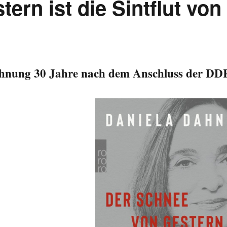
ern ist die Sintflut von
chnung 30 Jahre nach dem Anschluss der DD