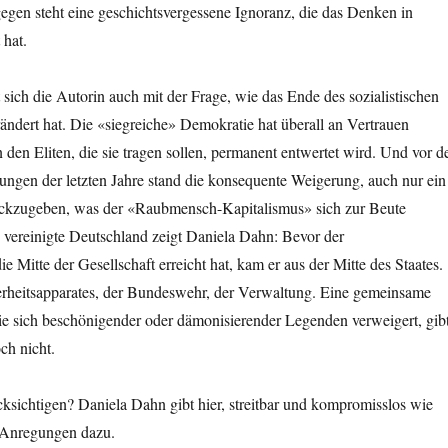
gegen steht eine geschichtsvergessene Ignoranz, die das Denken in
 hat.
 sich die Autorin auch mit der Frage, wie das Ende des sozialistischen
ändert hat. Die «siegreiche» Demokratie hat überall an Vertrauen
n den Eliten, die sie tragen sollen, permanent entwertet wird. Und vor d
ngen der letzten Jahre stand die konsequente Weigerung, auch nur ein
ckzugeben, was der «Raubmensch-Kapitalismus» sich zur Beute
 vereinigte Deutschland zeigt Daniela Dahn: Bevor der
 Mitte der Gesellschaft erreicht hat, kam er aus der Mitte des Staates.
erheitsapparates, der Bundeswehr, der Verwaltung. Eine gemeinsame
ie sich beschönigender oder dämonisierender Legenden verweigert, gib
ch nicht.
ksichtigen? Daniela Dahn gibt hier, streitbar und kompromisslos wie
 Anregungen dazu.