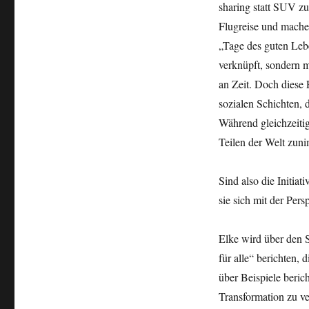
sharing statt SUV zu 
Flugreise und machen
„Tage des guten Leb
verknüpft, sondern m
an Zeit. Doch diese 
sozialen Schichten, 
Während gleichzeiti
Teilen der Welt zun
Sind also die Initia
sie sich mit der Per
Elke wird über den 
für alle“ berichten,
über Beispiele beric
Transformation zu v