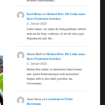
im neuen Alletrweltshaus,…
Karl-Heinz
Michael Brie: Die Linke muss
zu
klare Positionen beziehen
2. Januar 2023
Lieber Günter, wir sollten die Strategiedebatte wirklich
nicht auf die Frage verkürzen, ob wir für oder gegen
Wagenknecht sind. Die…
Michael Brie: Die Linke muss
Günter Bell
zu
klare Positionen beziehen
2. Januar 2023
Michael Brie erklärt, in stürmischen Zeiten können
man „klaren Positionierungen nicht ausweichen“.
Sodann wirbt er aber dafür geworben, das
Unvereinbare…
Leseabend zu Ulrike
Anne Grose
zu
Herrmann