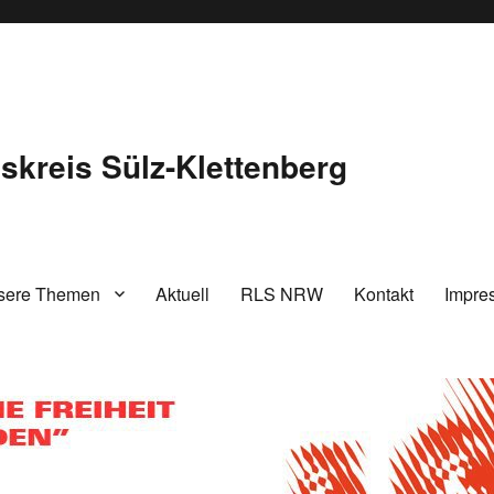
kreis Sülz-Klettenberg
sere Themen
Aktuell
RLS NRW
Kontakt
Impre