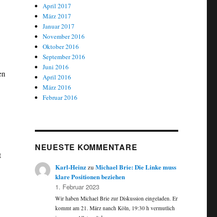
April 2017
März 2017
Januar 2017
November 2016
Oktober 2016
September 2016
Juni 2016
en
April 2016
März 2016
Februar 2016
NEUESTE KOMMENTARE
t
Karl-Heinz
Michael Brie: Die Linke muss
zu
klare Positionen beziehen
1. Februar 2023
Wir haben Michael Brie zur Diskussion eingeladen. Er
kommt am 21. März nanch Köln, 19:30 h vermutlich