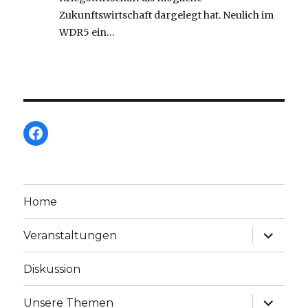
Zukunftswirtschaft dargelegt hat. Neulich im
WDR5 ein…
Facebook
Home
Unterme
Veranstaltungen
anzeige
Diskussion
Unterme
Unsere Themen