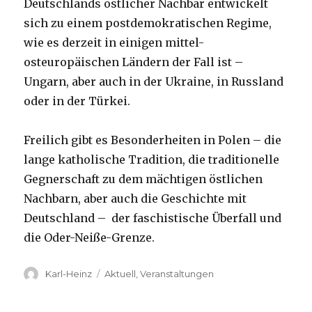
Deutschlands östlicher Nachbar entwickelt
sich zu einem postdemokratischen Regime,
wie es derzeit in einigen mittel-
osteuropäischen Ländern der Fall ist –
Ungarn, aber auch in der Ukraine, in Russland
oder in der Türkei.
Freilich gibt es Besonderheiten in Polen – die
lange katholische Tradition, die traditionelle
Gegnerschaft zu dem mächtigen östlichen
Nachbarn, aber auch die Geschichte mit
Deutschland – der faschistische Überfall und
die Oder-Neiße-Grenze.
Autor
Kategorien
Karl-Heinz
Aktuell
,
Veranstaltungen