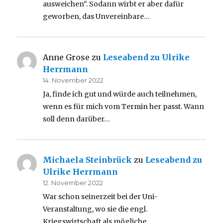
ausweichen“. Sodann wirbt er aber dafür
geworben, das Unvereinbare…
Anne Grose
zu
Leseabend zu Ulrike
Herrmann
14. November 2022
Ja, finde ich gut und würde auch teilnehmen,
wenn es für mich vom Termin her passt. Wann
soll denn darüber…
Michaela Steinbrück
zu
Leseabend zu
Ulrike Herrmann
12. November 2022
War schon seinerzeit bei der Uni-
Veranstaltung, wo sie die engl.
Kriegswirtschaft als mögliche